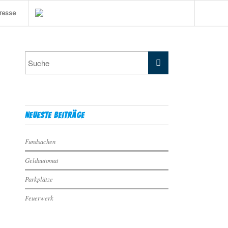
resse
NEUESTE BEITRÄGE
Fundsachen
Geldautomat
Parkplätze
Feuerwerk