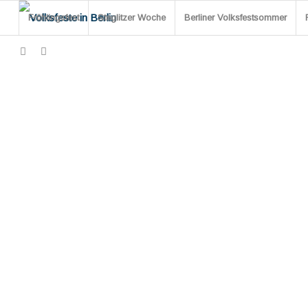
Frühlingsfest
Steglitzer Woche
Berliner Volksfestsommer