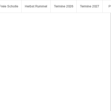
Freie Scholle
Herbst Rummel
Termine 2026
Termine 2027
P