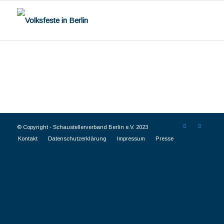
© Copyright -
Schaustellerverband Berlin e.V. 2023
Kontakt
Datenschutzerklärung
Impressum
Presse