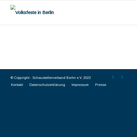
© Copyright -
Schaustellerverband Berlin e.V. 2023
Kontakt
Datenschutzerklärung
Impressum
Presse