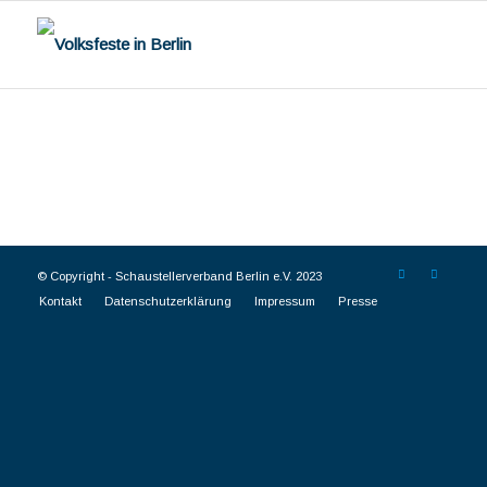
© Copyright -
Schaustellerverband Berlin e.V. 2023
Kontakt
Datenschutzerklärung
Impressum
Presse