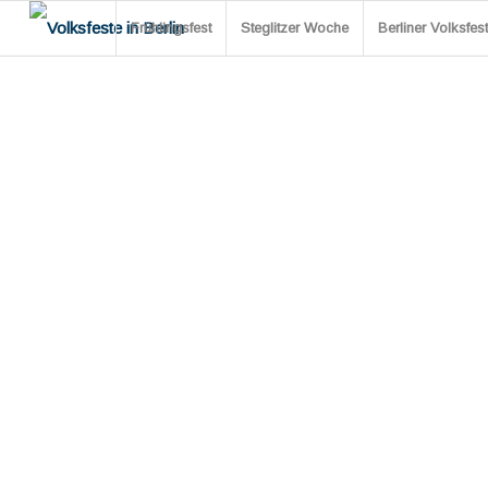
Frühlingsfest
Steglitzer Woche
Berliner Volksfe