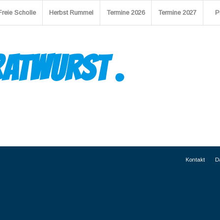
Freie Scholle
Herbst Rummel
Termine 2026
Termine 2027
P
RATWURST
.
Kontakt
D