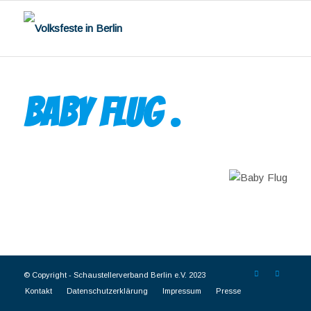
BABY FLUG
.
© Copyright -
Schaustellerverband Berlin e.V. 2023
Kontakt
Datenschutzerklärung
Impressum
Presse